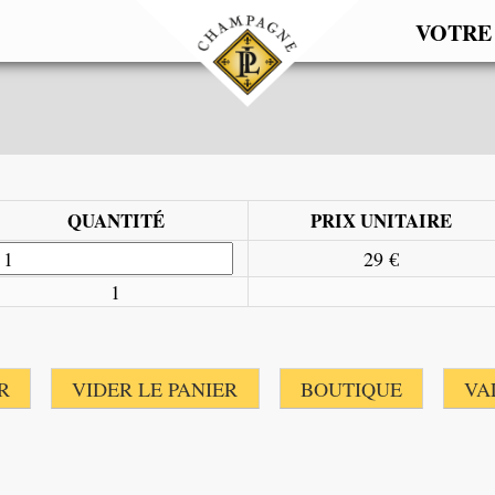
VOTRE
QUANTITÉ
PRIX UNITAIRE
29 €
1
R
VIDER LE PANIER
BOUTIQUE
VA