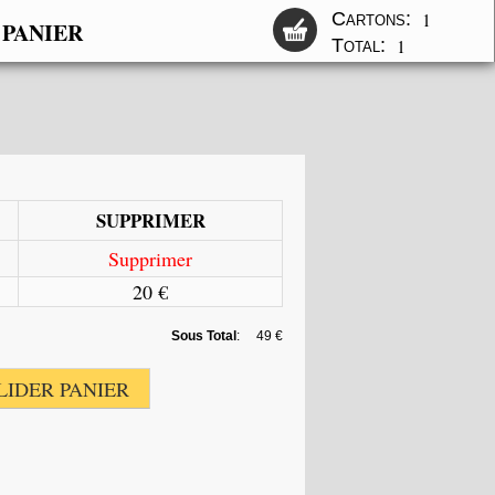
Cartons:
1
 PANIER
Total:
1
SUPPRIMER
Supprimer
20 €
Sous Total
:
49 €
LIDER PANIER