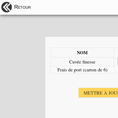
Retour
NOM
Cuvée finesse
Frais de port (carton de 6)
METTRE À JOU