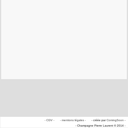
- CGV -
- mentions légales -
- créée par
ComingSoon
-
- Champagne Pierre Laurent © 2014 -